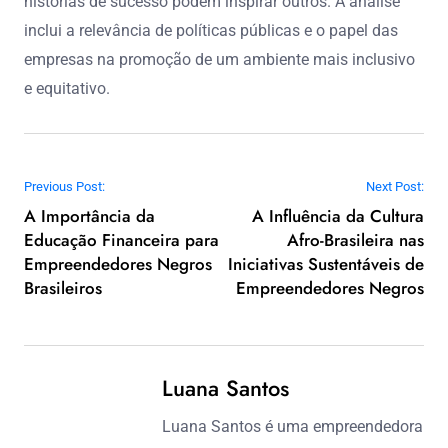
histórias de sucesso podem inspirar outros. A análise
inclui a relevância de políticas públicas e o papel das
empresas na promoção de um ambiente mais inclusivo
e equitativo.
Post navigation
Previous Post:
Next Post:
A Importância da
A Influência da Cultura
Educação Financeira para
Afro-Brasileira nas
Empreendedores Negros
Iniciativas Sustentáveis de
Brasileiros
Empreendedores Negros
Luana Santos
Luana Santos é uma empreendedora