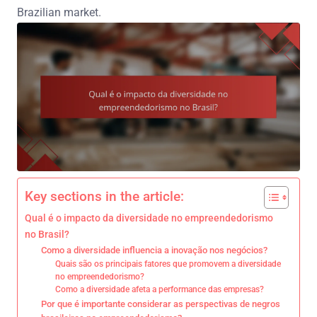
Brazilian market.
Key sections in the article:
Qual é o impacto da diversidade no empreendedorismo
no Brasil?
Como a diversidade influencia a inovação nos negócios?
Quais são os principais fatores que promovem a diversidade
no empreendedorismo?
Como a diversidade afeta a performance das empresas?
Por que é importante considerar as perspectivas de negros