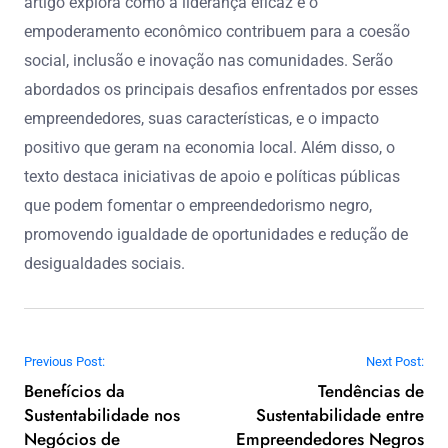
artigo explora como a liderança eficaz e o
empoderamento econômico contribuem para a coesão
social, inclusão e inovação nas comunidades. Serão
abordados os principais desafios enfrentados por esses
empreendedores, suas características, e o impacto
positivo que geram na economia local. Além disso, o
texto destaca iniciativas de apoio e políticas públicas
que podem fomentar o empreendedorismo negro,
promovendo igualdade de oportunidades e redução de
desigualdades sociais.
Post navigation
Previous Post:
Next Post:
Benefícios da
Tendências de
Sustentabilidade nos
Sustentabilidade entre
Negócios de
Empreendedores Negros