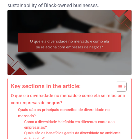
sustainability of Black-owned businesses.
Key sections in the article:
O que é a diversidade no mercado e como ela se relaciona
com empresas de negros?
Quais são os principais conceitos de diversidade no
mercado?
Como a diversidade é definida em diferentes contextos
empresariais?
Quais são os benefícios gerais da diversidade no ambiente
de trabalho?