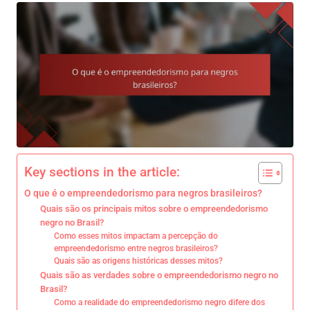
Key sections in the article:
O que é o empreendedorismo para negros brasileiros?
Quais são os principais mitos sobre o empreendedorismo
negro no Brasil?
Como esses mitos impactam a percepção do
empreendedorismo entre negros brasileiros?
Quais são as origens históricas desses mitos?
Quais são as verdades sobre o empreendedorismo negro no
Brasil?
Como a realidade do empreendedorismo negro difere dos