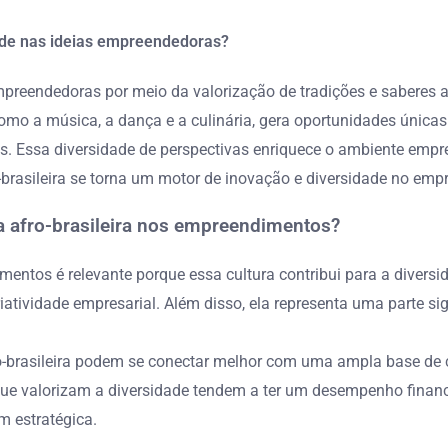
dade nas ideias empreendedoras?
empreendedoras por meio da valorização de tradições e saberes an
mo a música, a dança e a culinária, gera oportunidades únicas 
s. Essa diversidade de perspectivas enriquece o ambiente empre
-brasileira se torna um motor de inovação e diversidade no em
ura afro-brasileira nos empreendimentos?
imentos é relevante porque essa cultura contribui para a diversi
iatividade empresarial. Além disso, ela representa uma parte si
brasileira podem se conectar melhor com uma ampla base de cl
 valorizam a diversidade tendem a ter um desempenho financeiro
 estratégica.