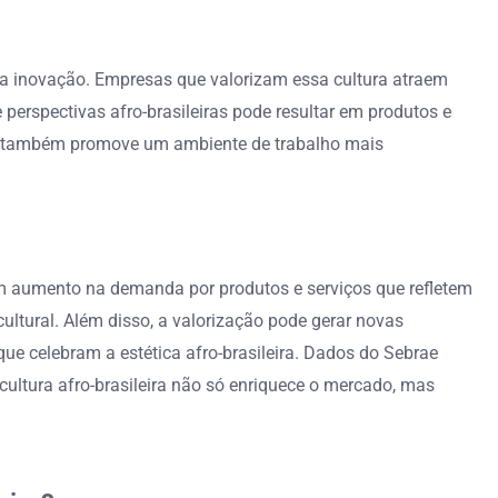
de e a inovação. Empresas que valorizam essa cultura atraem
perspectivas afro-brasileiras pode resultar em produtos e
ira também promove um ambiente de trabalho mais
 um aumento na demanda por produtos e serviços que refletem
ltural. Além disso, a valorização pode gerar novas
ue celebram a estética afro-brasileira. Dados do Sebrae
cultura afro-brasileira não só enriquece o mercado, mas