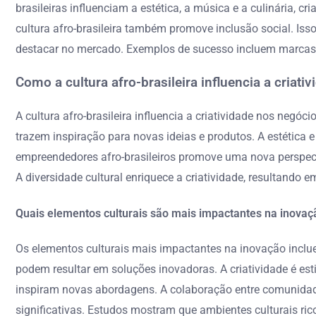
brasileiras influenciam a estética, a música e a culinária,
cultura afro-brasileira também promove inclusão social. I
destacar no mercado. Exemplos de sucesso incluem marcas q
Como a cultura afro-brasileira influencia a criat
A cultura afro-brasileira influencia a criatividade nos negó
trazem inspiração para novas ideias e produtos. A estética
empreendedores afro-brasileiros promove uma nova perspec
A diversidade cultural enriquece a criatividade, resultando
Quais elementos culturais são mais impactantes na inovaç
Os elementos culturais mais impactantes na inovação incluem 
podem resultar em soluções inovadoras. A criatividade é estim
inspiram novas abordagens. A colaboração entre comunidade
significativas. Estudos mostram que ambientes culturais r