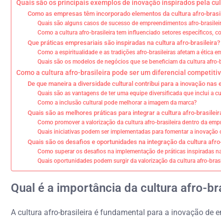
Quais são os principais exemplos de inovação inspirados pela cul
Como as empresas têm incorporado elementos da cultura afro-brasi
Quais são alguns casos de sucesso de empreendimentos afro-brasilei
Como a cultura afro-brasileira tem influenciado setores específicos,
Que práticas empresariais são inspiradas na cultura afro-brasileira?
Como a espiritualidade e as tradições afro-brasileiras afetam a ética e
Quais são os modelos de negócios que se beneficiam da cultura afro-b
Como a cultura afro-brasileira pode ser um diferencial competiti
De que maneira a diversidade cultural contribui para a inovação na
Quais são as vantagens de ter uma equipe diversificada que inclui a cul
Como a inclusão cultural pode melhorar a imagem da marca?
Quais são as melhores práticas para integrar a cultura afro-brasilei
Como promover a valorização da cultura afro-brasileira dentro da emp
Quais iniciativas podem ser implementadas para fomentar a inovação c
Quais são os desafios e oportunidades na integração da cultura afr
Como superar os desafios na implementação de práticas inspiradas na 
Quais oportunidades podem surgir da valorização da cultura afro-bras
Qual é a importância da cultura afro-b
A cultura afro-brasileira é fundamental para a inovação de e