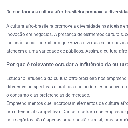
De que forma a cultura afro-brasileira promove a diversi
A cultura afro-brasileira promove a diversidade nas ideias 
inovação em negócios. A presença de elementos culturais, co
inclusão social, permitindo que vozes diversas sejam ouvida
atendem a uma variedade de públicos. Assim, a cultura afro
Por que é relevante estudar a influência da cult
Estudar a influência da cultura afro-brasileira nos empreend
diferentes perspectivas e práticas que podem enriquecer a cr
o consumo e as preferências de mercado.
Empreendimentos que incorporam elementos da cultura afro-
um diferencial competitivo. Dados mostram que empresas que
nos negócios não é apenas uma questão social, mas também