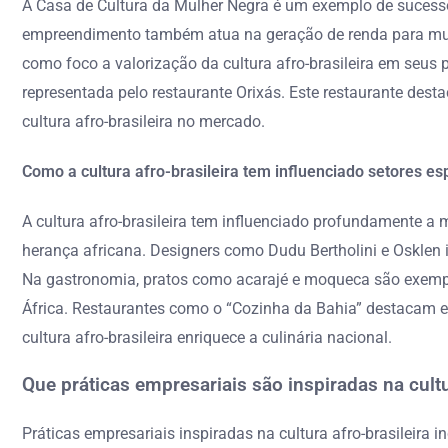
A Casa de Cultura da Mulher Negra é um exemplo de sucesso d
empreendimento também atua na geração de renda para mulhe
como foco a valorização da cultura afro-brasileira em seus
representada pelo restaurante Orixás. Este restaurante dest
cultura afro-brasileira no mercado.
Como a cultura afro-brasileira tem influenciado setores e
A cultura afro-brasileira tem influenciado profundamente a 
herança africana. Designers como Dudu Bertholini e Osklen in
Na gastronomia, pratos como acarajé e moqueca são exemplos
África. Restaurantes como o “Cozinha da Bahia” destacam ess
cultura afro-brasileira enriquece a culinária nacional.
Que práticas empresariais são inspiradas na cultu
Práticas empresariais inspiradas na cultura afro-brasileira