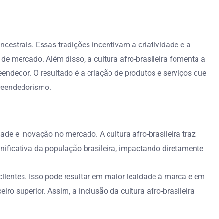
cestrais. Essas tradições incentivam a criatividade e a
de mercado. Além disso, a cultura afro-brasileira fomenta a
endedor. O resultado é a criação de produtos e serviços que
preendedorismo.
dade e inovação no mercado. A cultura afro-brasileira traz
gnificativa da população brasileira, impactando diretamente
ientes. Isso pode resultar em maior lealdade à marca e em
 superior. Assim, a inclusão da cultura afro-brasileira