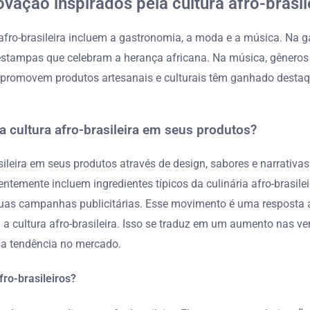
vação inspirados pela cultura afro-brasil
 afro-brasileira incluem a gastronomia, a moda e a música. Na 
 e estampas que celebram a herança africana. Na música, gênero
que promovem produtos artesanais e culturais têm ganhado dest
cultura afro-brasileira em seus produtos?
ileira em seus produtos através de design, sabores e narrativa
uentemente incluem ingredientes típicos da culinária afro-bras
m suas campanhas publicitárias. Esse movimento é uma resposta a
cultura afro-brasileira. Isso se traduz em um aumento nas ven
sa tendência no mercado.
ro-brasileiros?