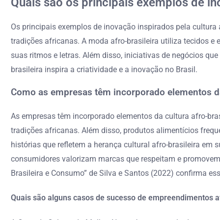
Quais são os principais exemplos de ino
Os principais exemplos de inovação inspirados pela cultura
tradições africanas. A moda afro-brasileira utiliza tecidos
suas ritmos e letras. Além disso, iniciativas de negócios 
brasileira inspira a criatividade e a inovação no Brasil.
Como as empresas têm incorporado elementos da 
As empresas têm incorporado elementos da cultura afro-bras
tradições africanas. Além disso, produtos alimentícios freq
histórias que refletem a herança cultural afro-brasileira e
consumidores valorizam marcas que respeitam e promovem a 
Brasileira e Consumo” de Silva e Santos (2022) confirma es
Quais são alguns casos de sucesso de empreendimentos af