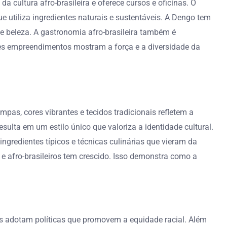
 cultura afro-brasileira e oferece cursos e oficinas. O
utiliza ingredientes naturais e sustentáveis. A Dengo tem
de beleza. A gastronomia afro-brasileira também é
Esses empreendimentos mostram a força e a diversidade da
as, cores vibrantes e tecidos tradicionais refletem a
sulta em um estilo único que valoriza a identidade cultural.
gredientes típicos e técnicas culinárias que vieram da
 e afro-brasileiros tem crescido. Isso demonstra como a
sas adotam políticas que promovem a equidade racial. Além