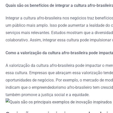
Quais são os benefícios de integrar a cultura afro-brasilei
Integrar a cultura afro-brasileira nos negócios traz benefíci
um público mais amplo. Isso pode aumentar a lealdade do cl
serviços mais relevantes. Estudos mostram que a diversida
colaborativo. Assim, integrar essa cultura pode impulsionar
Como a valorização da cultura afro-brasileira pode impact
A valorização da cultura afro-brasileira pode impactar o m
essa cultura. Empresas que abraçam essa valorização tende
oportunidades de negócios. Por exemplo, o mercado de moda 
indicam que o empreendedorismo afro-brasileiro tem crescido
também promove a justiça social e a equidade.