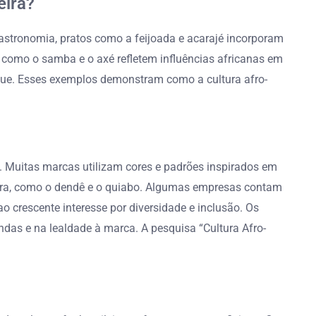
eira?
gastronomia, pratos como a feijoada e acarajé incorporam
s como o samba e o axé refletem influências africanas em
aque. Esses exemplos demonstram como a cultura afro-
s. Muitas marcas utilizam cores e padrões inspirados em
ileira, como o dendê e o quiabo. Algumas empresas contam
o crescente interesse por diversidade e inclusão. Os
das e na lealdade à marca. A pesquisa “Cultura Afro-