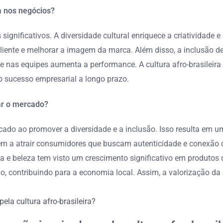
ra nos negócios?
os significativos. A diversidade cultural enriquece a criativida
iente e melhorar a imagem da marca. Além disso, a inclusão de 
de nas equipes aumenta a performance. A cultura afro-brasile
 o sucesso empresarial a longo prazo.
ar o mercado?
ercado ao promover a diversidade e a inclusão. Isso resulta em
m a atrair consumidores que buscam autenticidade e conexão cu
e beleza tem visto um crescimento significativo em produtos q
, contribuindo para a economia local. Assim, a valorização da 