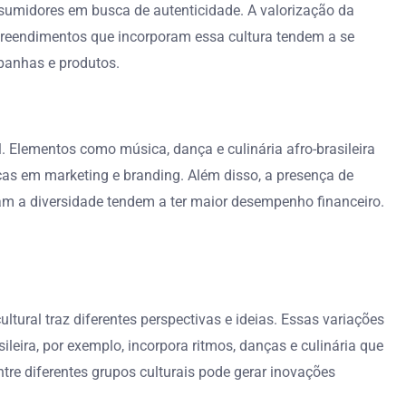
consumidores em busca de autenticidade. A valorização da
preendimentos que incorporam essa cultura tendem a se
panhas e produtos.
al. Elementos como música, dança e culinária afro-brasileira
cas em marketing e branding. Além disso, a presença de
 a diversidade tendem a ter maior desempenho financeiro.
ltural traz diferentes perspectivas e ideias. Essas variações
ileira, por exemplo, incorpora ritmos, danças e culinária que
re diferentes grupos culturais pode gerar inovações